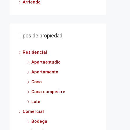
Arriendo
Tipos de propiedad
Residencial
Apartaestudio
Apartamento
Casa
Casa campestre
Lote
Comercial
Bodega