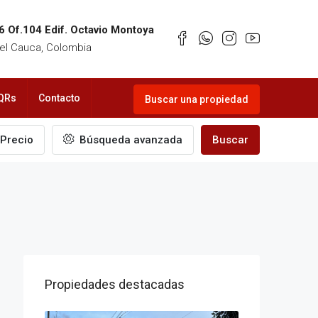
6 Of.104 Edif. Octavio Montoya
 del Cauca, Colombia
QRs
Contacto
Buscar una propiedad
Precio
Búsqueda avanzada
Buscar
Propiedades destacadas