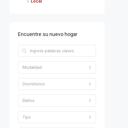
Local
Encuentre su nuevo hogar
Modalidad
Dormitorios
Baños
Tipo