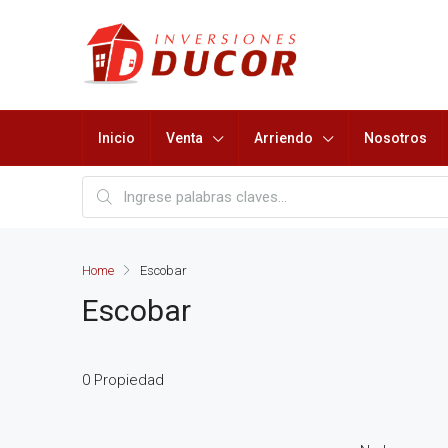
Inicio
Venta
Arriendo
Nosotros
Home
Escobar
Escobar
0 Propiedad