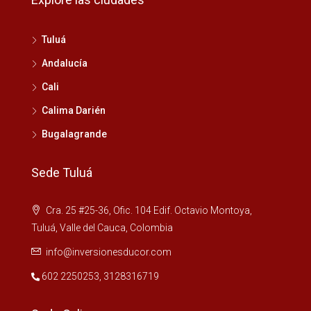
Tuluá
Andalucía
Cali
Calima Darién
Bugalagrande
Sede Tuluá
Cra. 25 #25-36, Ofic. 104 Edif. Octavio Montoya,
Tuluá, Valle del Cauca, Colombia
info@inversionesducor.com
602 2250253
,
3128316719