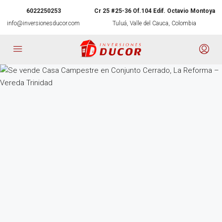
6022250253
Cr 25 #25-36 Of.104 Edif. Octavio Montoya
info@inversionesducor.com
Tuluá, Valle del Cauca, Colombia