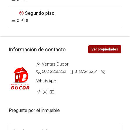
Segundo piso
2
3
Información de contacto
Ver propiedades
Ventas Ducor
602 2250253
3187245254
WhatsApp
Pregunte por el inmueble