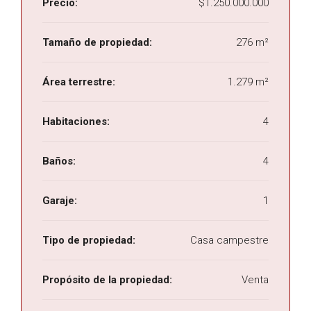
Precio:
$1.250.000.000
Tamaño de propiedad:
276 m²
Área terrestre:
1.279 m²
Habitaciones:
4
Baños:
4
Garaje:
1
Tipo de propiedad:
Casa campestre
Propósito de la propiedad:
Venta