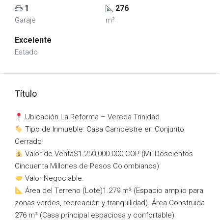
1
276
Garaje
m²
Excelente
Estado
Título
Ubicación La Reforma – Vereda Trinidad
Tipo de Inmueble: Casa Campestre en Conjunto
Cerrado
Valor de Venta$1.250.000.000 COP (Mil Doscientos
Cincuenta Millones de Pesos Colombianos)
Valor Negociable.
Área del Terreno (Lote)1.279 m² (Espacio amplio para
zonas verdes, recreación y tranquilidad). Área Construida
276 m² (Casa principal espaciosa y confortable).