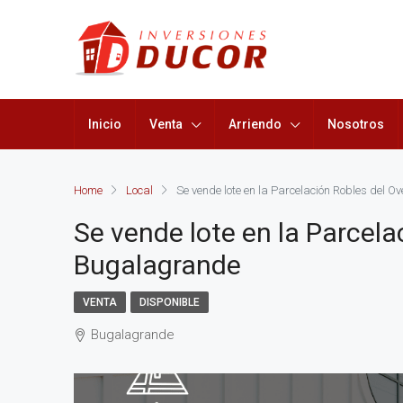
Inicio
Venta
Arriendo
Nosotros
Home
Local
Se vende lote en la Parcelación Robles del 
Se vende lote en la Parcela
Bugalagrande
VENTA
DISPONIBLE
Bugalagrande