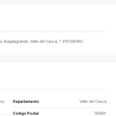
o, Bugalagrande, Valle del Cauca, 1.218.028 Mt2
ro,
Departamento
Valle del Cauca
Código Postal
763001