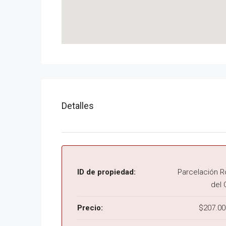
Detalles
ID de propiedad:
Parcelación R
del 
Precio:
$207.00