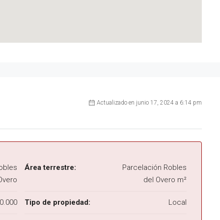
Actualizado en junio 17, 2024 a 6:14 pm
obles
Área terrestre:
Parcelación Robles
Overo
del Overo m²
0.000
Tipo de propiedad:
Local