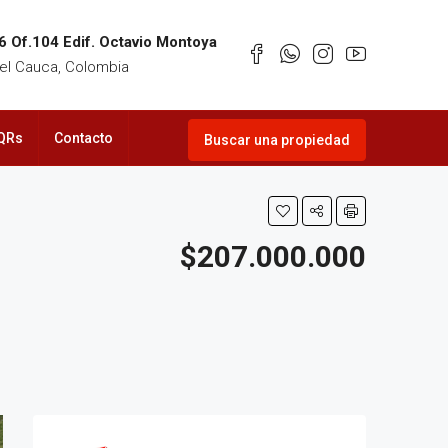
6 Of.104 Edif. Octavio Montoya
 del Cauca, Colombia
QRs
Contacto
Buscar una propiedad
$207.000.000