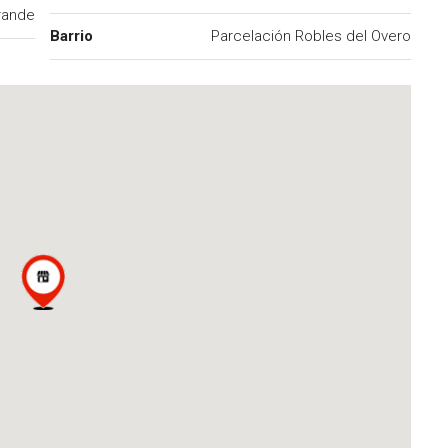
rande
Barrio
Parcelación Robles del Overo