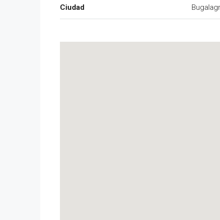
Ciudad
Bugalag