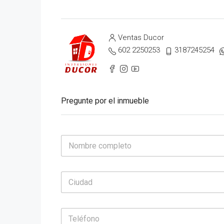
Ventas Ducor
602 2250253
3187245254
Pregunte por el inmueble