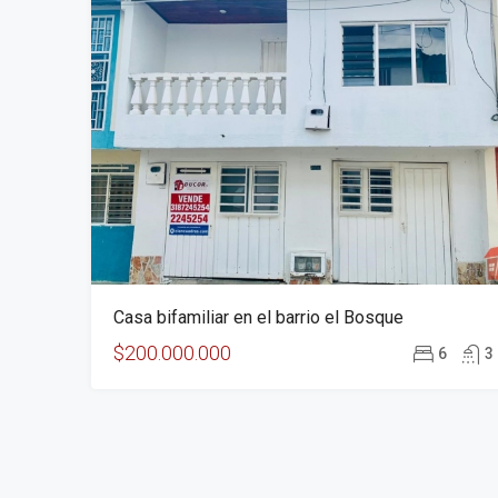
Casa bifamiliar en el barrio el Bosque
$200.000.000
6
3