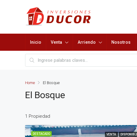
Inicio
Venta
Arriendo
Nosotros
Home
El Bosque
El Bosque
1 Propiedad
DESTACADO
VENTA
DISPONIBL