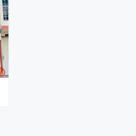
DESTACADO
$330.000.000