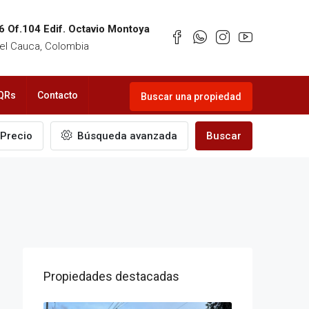
6 Of.104 Edif. Octavio Montoya
 del Cauca, Colombia
QRs
Contacto
Buscar una propiedad
Precio
Búsqueda avanzada
Buscar
Propiedades destacadas