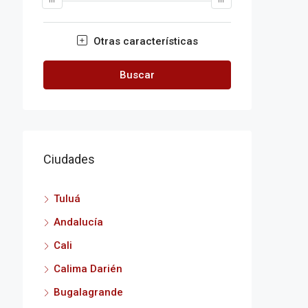
Otras características
Buscar
Ciudades
Tuluá
Andalucía
Cali
Calima Darién
Bugalagrande