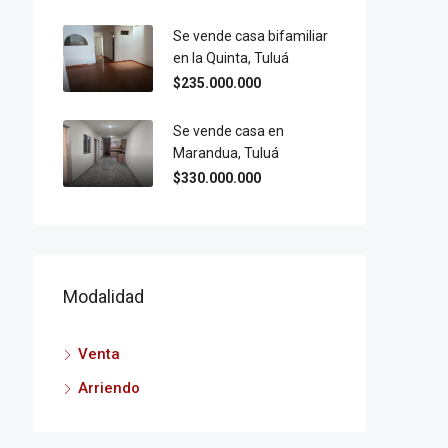
Se vende casa bifamiliar
en la Quinta, Tuluá
$235.000.000
Se vende casa en
Marandua, Tuluá
$330.000.000
Modalidad
Venta
Arriendo